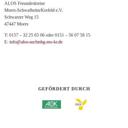
ALOS Freundeskreise
Moers-Schwafheim/Krefeld e.V.
Schwarzer Weg 15
47447 Moers
T: 0157 – 32 25 65 06 oder 0151 – 56 07 58 15
E:
info@alos-suchtshg-mo-kr.de
GEFÖRDERT DURCH