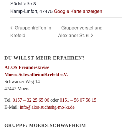
Südstraße 8
Kamp-Linfort
,
47475
Google Karte anzeigen
Gruppentreffen in
Gruppenvorstellung
Krefeld
Alexianer St. 6
DU WILLST MEHR ERFAHREN?
ALOS Freundeskreise
Moers-Schwafheim/Krefeld e.V.
Schwarzer Weg 14
47447 Moers
Tel.
0157 – 32 25 65 06
oder
0151 – 56 07 58 15
E-Mail:
info@alos-suchtshg-mo-kr.de
GRUPPE: MOERS-SCHWAFHEIM