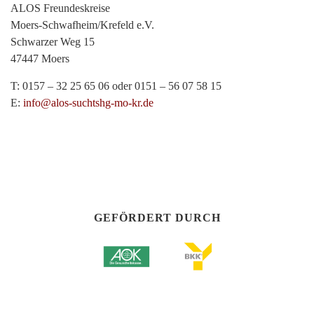
ALOS Freundeskreise
Moers-Schwafheim/Krefeld e.V.
Schwarzer Weg 15
47447 Moers
T: 0157 – 32 25 65 06 oder 0151 – 56 07 58 15
E:
info@alos-suchtshg-mo-kr.de
GEFÖRDERT DURCH