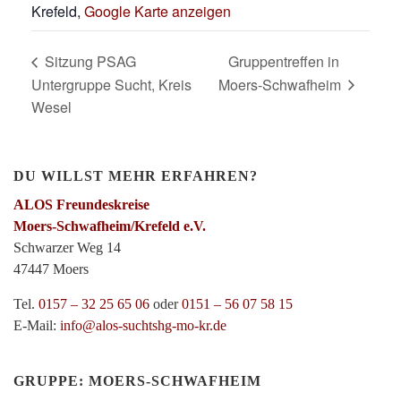
Krefeld
,
Google Karte anzeigen
Sitzung PSAG
Gruppentreffen in
Untergruppe Sucht, Kreis
Moers-Schwafheim
Wesel
DU WILLST MEHR ERFAHREN?
ALOS Freundeskreise
Moers-Schwafheim/Krefeld e.V.
Schwarzer Weg 14
47447 Moers
Tel.
0157 – 32 25 65 06
oder
0151 – 56 07 58 15
E-Mail:
info@alos-suchtshg-mo-kr.de
GRUPPE: MOERS-SCHWAFHEIM