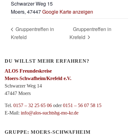
Schwarzer Weg 15
Moers
,
47447
Google Karte anzeigen
Gruppentreffen in
Gruppentreffen in
Krefeld
Krefeld
DU WILLST MEHR ERFAHREN?
ALOS Freundeskreise
Moers-Schwafheim/Krefeld e.V.
Schwarzer Weg 14
47447 Moers
Tel.
0157 – 32 25 65 06
oder
0151 – 56 07 58 15
E-Mail:
info@alos-suchtshg-mo-kr.de
GRUPPE: MOERS-SCHWAFHEIM