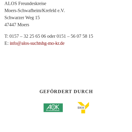
ALOS Freundeskreise
Moers-Schwafheim/Krefeld e.V.
Schwarzer Weg 15
47447 Moers
T: 0157 – 32 25 65 06 oder 0151 – 56 07 58 15
E:
info@alos-suchtshg-mo-kr.de
GEFÖRDERT DURCH