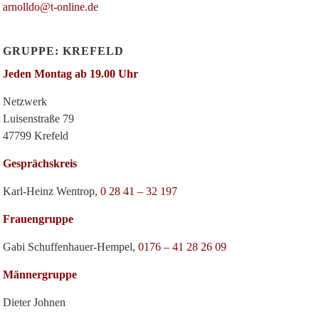
arnolldo@t-online.de
GRUPPE: KREFELD
Jeden Montag ab 19.00 Uhr
Netzwerk
Luisenstraße 79
47799 Krefeld
Gesprächskreis
Karl-Heinz Wentrop,
0 28 41 – 32 197
Frauengruppe
Gabi Schuffenhauer-Hempel,
0176 – 41 28 26 09
Männergruppe
Dieter Johnen