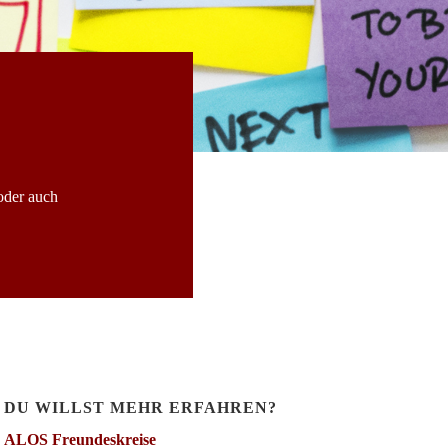
oder auch
DU WILLST MEHR ERFAHREN?
ALOS Freundeskreise