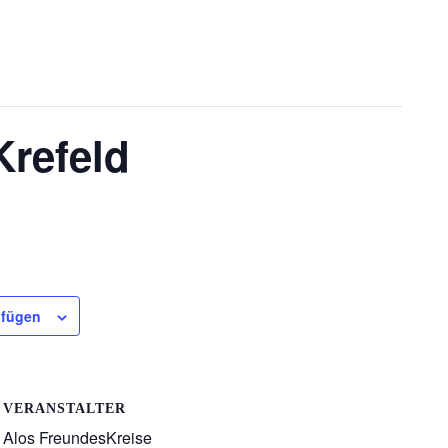
Krefeld
ufügen
VERANSTALTER
Alos FreundesKreise