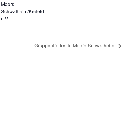
Moers-
Schwafheim/Krefeld
e.V.
Gruppentreffen in Moers-Schwafheim