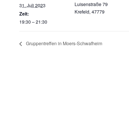
Luisenstraße 79
31. Juli 2023
Krefeld
,
47779
Zeit:
19:30 – 21:30
Gruppentreffen in Moers-Schwafheim