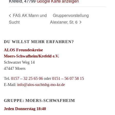
Krefeld
,
47799
Google Karte anzeigen
FAS AK Mann und
Gruppenvorstellung
Sucht
Alexianer, St. 6
DU WILLST MEHR ERFAHREN?
ALOS Freundeskreise
Moers-Schwafheim/Krefeld e.V.
Schwarzer Weg 14
47447 Moers
Tel.
0157 – 32 25 65 06
oder
0151 – 56 07 58 15
E-Mail:
info@alos-suchtshg-mo-kr.de
GRUPPE: MOERS-SCHWAFHEIM
Jeden Donnerstag 18:40