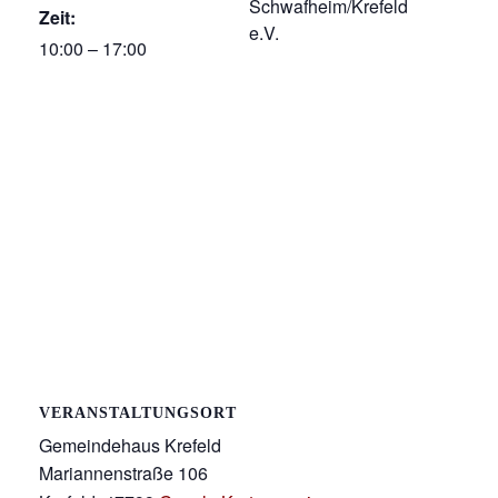
Schwafheim/Krefeld
Zeit:
e.V.
10:00 – 17:00
VERANSTALTUNGSORT
Gemeindehaus Krefeld
Mariannenstraße 106