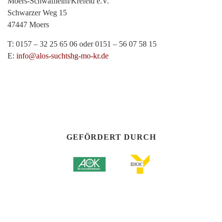
Moers-Schwafheim/Krefeld e.V.
Schwarzer Weg 15
47447 Moers
T: 0157 – 32 25 65 06 oder 0151 – 56 07 58 15
E:
info@alos-suchtshg-mo-kr.de
GEFÖRDERT DURCH