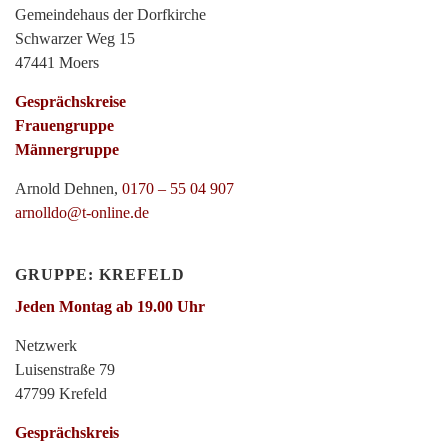
Gemeindehaus der Dorfkirche
Schwarzer Weg 15
47441 Moers
Gesprächskreise
Frauengruppe
Männergruppe
Arnold Dehnen,
0170 – 55 04 907
arnolldo@t-online.de
GRUPPE: KREFELD
Jeden Montag ab 19.00 Uhr
Netzwerk
Luisenstraße 79
47799 Krefeld
Gesprächskreis