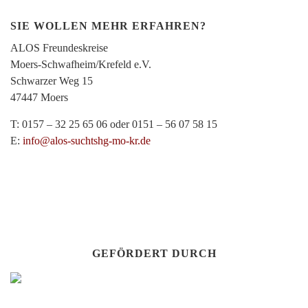
SIE WOLLEN MEHR ERFAHREN?
ALOS Freundeskreise
Moers-Schwafheim/Krefeld e.V.
Schwarzer Weg 15
47447 Moers
T: 0157 – 32 25 65 06 oder 0151 – 56 07 58 15
E:
info@alos-suchtshg-mo-kr.de
GEFÖRDERT DURCH