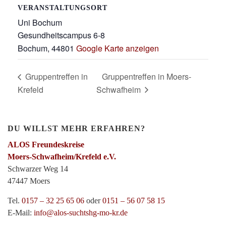
VERANSTALTUNGSORT
Uni Bochum
Gesundheitscampus 6-8
Bochum
,
44801
Google Karte anzeigen
Gruppentreffen in
Gruppentreffen in Moers-
Krefeld
Schwafheim
DU WILLST MEHR ERFAHREN?
ALOS Freundeskreise
Moers-Schwafheim/Krefeld e.V.
Schwarzer Weg 14
47447 Moers
Tel.
0157 – 32 25 65 06
oder
0151 – 56 07 58 15
E-Mail:
info@alos-suchtshg-mo-kr.de