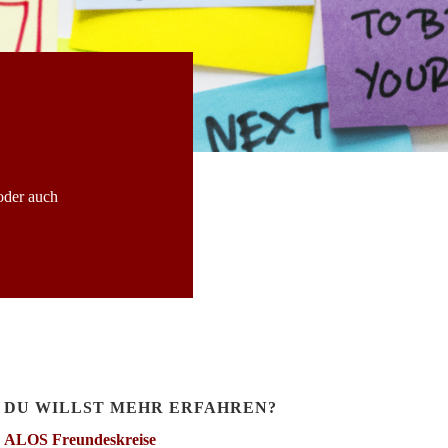
oder auch
DU WILLST MEHR ERFAHREN?
ALOS Freundeskreise