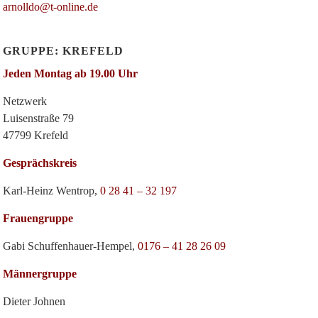
arnolldo@t-online.de
GRUPPE: KREFELD
Jeden Montag ab 19.00 Uhr
Netzwerk
Luisenstraße 79
47799 Krefeld
Gesprächskreis
Karl-Heinz Wentrop,
0 28 41 – 32 197
Frauengruppe
Gabi Schuffenhauer-Hempel,
0176 – 41 28 26 09
Männergruppe
Dieter Johnen