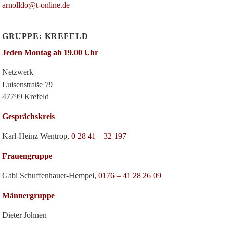
arnolldo@t-online.de
GRUPPE: KREFELD
Jeden Montag ab 19.00 Uhr
Netzwerk
Luisenstraße 79
47799 Krefeld
Gesprächskreis
Karl-Heinz Wentrop,
0 28 41 – 32 197
Frauengruppe
Gabi Schuffenhauer-Hempel,
0176 – 41 28 26 09
Männergruppe
Dieter Johnen