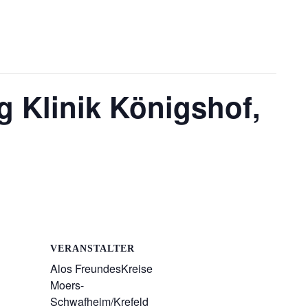
 Klinik Königshof,
VERANSTALTER
Alos FreundesKreise
Moers-
Schwafheim/Krefeld