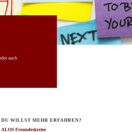
oder auch
DU WILLST MEHR ERFAHREN?
ALOS Freundeskreise