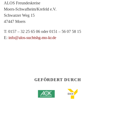
ALOS Freundeskreise
Moers-Schwafheim/Krefeld e.V.
Schwarzer Weg 15
47447 Moers
T: 0157 – 32 25 65 06 oder 0151 – 56 07 58 15
E:
info@alos-suchtshg-mo-kr.de
GEFÖRDERT DURCH