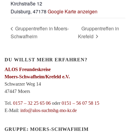
Kirchstraße 12
Duisburg
,
47178
Google Karte anzeigen
Gruppentreffen in Moers-
Gruppentreffen in
Schwafheim
Krefeld
DU WILLST MEHR ERFAHREN?
ALOS Freundeskreise
Moers-Schwafheim/Krefeld e.V.
Schwarzer Weg 14
47447 Moers
Tel.
0157 – 32 25 65 06
oder
0151 – 56 07 58 15
E-Mail:
info@alos-suchtshg-mo-kr.de
GRUPPE: MOERS-SCHWAFHEIM