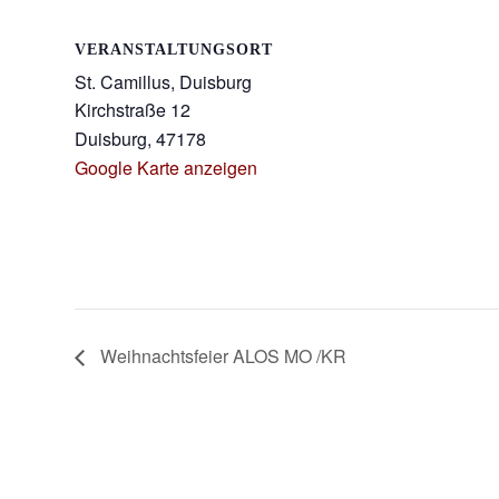
VERANSTALTUNGSORT
St. Camillus, Duisburg
Kirchstraße 12
Duisburg
,
47178
Google Karte anzeigen
Weihnachtsfeier ALOS MO /KR