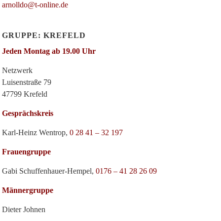
arnolldo@t-online.de
GRUPPE: KREFELD
Jeden Montag ab 19.00 Uhr
Netzwerk
Luisenstraße 79
47799 Krefeld
Gesprächskreis
Karl-Heinz Wentrop,
0 28 41 – 32 197
Frauengruppe
Gabi Schuffenhauer-Hempel,
0176 – 41 28 26 09
Männergruppe
Dieter Johnen