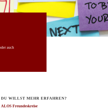
oder auch
DU WILLST MEHR ERFAHREN?
ALOS Freundeskreise