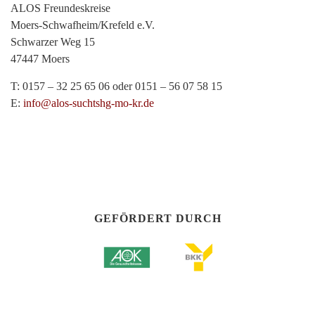
ALOS Freundeskreise
Moers-Schwafheim/Krefeld e.V.
Schwarzer Weg 15
47447 Moers
T: 0157 – 32 25 65 06 oder 0151 – 56 07 58 15
E:
info@alos-suchtshg-mo-kr.de
GEFÖRDERT DURCH