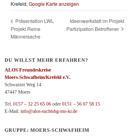
Krefeld
,
Google Karte anzeigen
Präsentation LWL
Ideenwerkstatt im Projekt
Projekt Reine
Partizipation Betroffener
Männersache
DU WILLST MEHR ERFAHREN?
ALOS Freundeskreise
Moers-Schwafheim/Krefeld e.V.
Schwarzer Weg 14
47447 Moers
Tel.
0157 – 32 25 65 06
oder
0151 – 56 07 58 15
E-Mail:
info@alos-suchtshg-mo-kr.de
GRUPPE: MOERS-SCHWAFHEIM