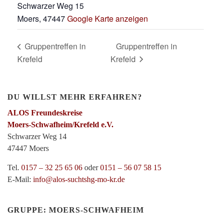
Schwarzer Weg 15
Moers
,
47447
Google Karte anzeigen
Gruppentreffen in
Gruppentreffen in
Krefeld
Krefeld
DU WILLST MEHR ERFAHREN?
ALOS Freundeskreise
Moers-Schwafheim/Krefeld e.V.
Schwarzer Weg 14
47447 Moers
Tel.
0157 – 32 25 65 06
oder
0151 – 56 07 58 15
E-Mail:
info@alos-suchtshg-mo-kr.de
GRUPPE: MOERS-SCHWAFHEIM