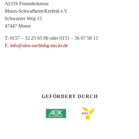
ALOS Freundeskreise
Moers-Schwafheim/Krefeld e.V.
Schwarzer Weg 15
47447 Moers
T: 0157 – 32 25 65 06 oder 0151 – 56 07 58 15
E:
info@alos-suchtshg-mo-kr.de
GEFÖRDERT DURCH