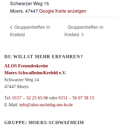
Schwarzer Weg 15
Moers
,
47447
Google Karte anzeigen
Gruppentreffen in
Gruppentreffen in
Krefeld
Krefeld
DU WILLST MEHR ERFAHREN?
ALOS Freundeskreise
Moers-Schwafheim/Krefeld e.V.
Schwarzer Weg 14
47447 Moers
Tel.
0157 – 32 25 65 06
oder
0151 – 56 07 58 15
E-Mail:
info@alos-suchtshg-mo-kr.de
GRUPPE: MOERS-SCHWAFHEIM