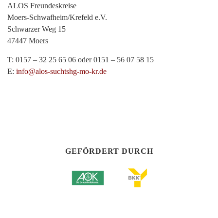
ALOS Freundeskreise
Moers-Schwafheim/Krefeld e.V.
Schwarzer Weg 15
47447 Moers
T: 0157 – 32 25 65 06 oder 0151 – 56 07 58 15
E:
info@alos-suchtshg-mo-kr.de
GEFÖRDERT DURCH