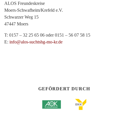
ALOS Freundeskreise
Moers-Schwafheim/Krefeld e.V.
Schwarzer Weg 15
47447 Moers
T: 0157 – 32 25 65 06 oder 0151 – 56 07 58 15
E:
info@alos-suchtshg-mo-kr.de
GEFÖRDERT DURCH