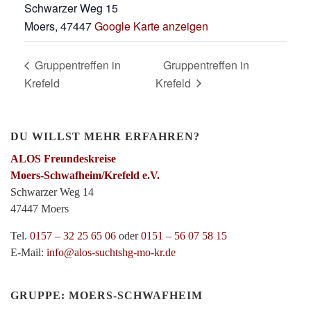
Schwarzer Weg 15
Moers
,
47447
Google Karte anzeigen
Gruppentreffen in
Gruppentreffen in
Krefeld
Krefeld
DU WILLST MEHR ERFAHREN?
ALOS Freundeskreise
Moers-Schwafheim/Krefeld e.V.
Schwarzer Weg 14
47447 Moers
Tel.
0157 – 32 25 65 06
oder
0151 – 56 07 58 15
E-Mail:
info@alos-suchtshg-mo-kr.de
GRUPPE: MOERS-SCHWAFHEIM