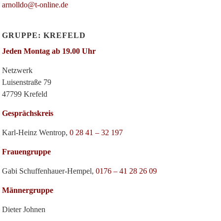
arnolldo@t-online.de
GRUPPE: KREFELD
Jeden Montag ab 19.00 Uhr
Netzwerk
Luisenstraße 79
47799 Krefeld
Gesprächskreis
Karl-Heinz Wentrop,
0 28 41 – 32 197
Frauengruppe
Gabi Schuffenhauer-Hempel,
0176 – 41 28 26 09
Männergruppe
Dieter Johnen