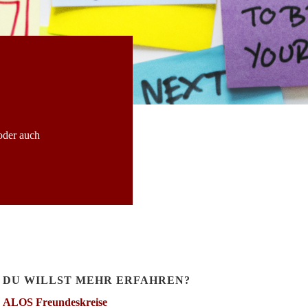
oder auch
DU WILLST MEHR ERFAHREN?
ALOS Freundeskreise