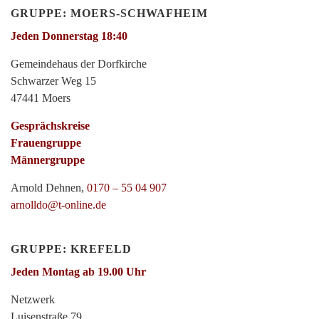
GRUPPE: MOERS-SCHWAFHEIM
Jeden Donnerstag 18:40
Gemeindehaus der Dorfkirche
Schwarzer Weg 15
47441 Moers
Gesprächskreise
Frauengruppe
Männergruppe
Arnold Dehnen,
0170 – 55 04 907
arnolldo@t-online.de
GRUPPE: KREFELD
Jeden Montag ab 19.00 Uhr
Netzwerk
Luisenstraße 79