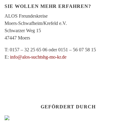
SIE WOLLEN MEHR ERFAHREN?
ALOS Freundeskreise
Moers-Schwafheim/Krefeld e.V.
Schwarzer Weg 15
47447 Moers
T: 0157 – 32 25 65 06 oder 0151 – 56 07 58 15
E:
info@alos-suchtshg-mo-kr.de
GEFÖRDERT DURCH