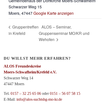
Gemeindehaus der Dorfkirche Moers-Schwafheim
Schwarzer Weg 15
Moers
,
47447
Google Karte anzeigen
Gruppentreffen
ALOS – Seminar,
in Krefeld
Gruppenseminar MO/KR und
Wehofen
DU WILLST MEHR ERFAHREN?
ALOS Freundeskreise
Moers-Schwafheim/Krefeld e.V.
Schwarzer Weg 14
47447 Moers
Tel.
0157 – 32 25 65 06
oder
0151 – 56 07 58 15
E-Mail:
info@alos-suchtshg-mo-kr.de