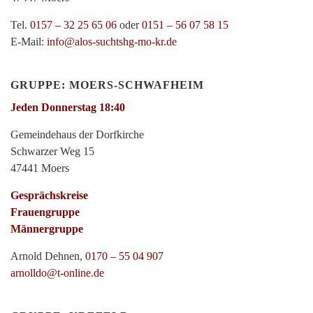
Tel.
0157 – 32 25 65 06
oder
0151 – 56 07 58 15
E-Mail:
info@alos-suchtshg-mo-kr.de
GRUPPE: MOERS-SCHWAFHEIM
Jeden Donnerstag 18:40
Gemeindehaus der Dorfkirche
Schwarzer Weg 15
47441 Moers
Gesprächskreise
Frauengruppe
Männergruppe
Arnold Dehnen,
0170 – 55 04 907
arnolldo@t-online.de