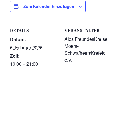
Zum Kalender hinzufügen
DETAILS
VERANSTALTER
Alos FreundesKreise
Datum:
Moers-
6. Februar 2025
Schwafheim/Krefeld
Zeit:
e.V.
19:00 – 21:00