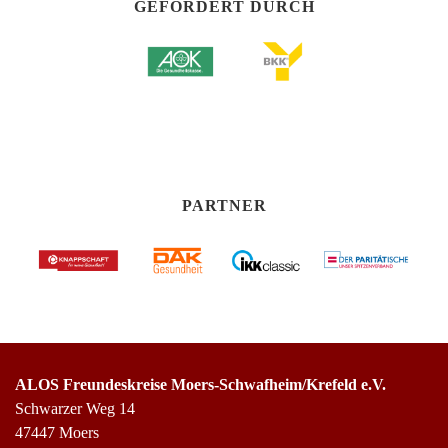
GEFÖRDERT DURCH
PARTNER
ALOS Freundeskreise Moers-Schwafheim/Krefeld e.V.
Schwarzer Weg 14
47447 Moers