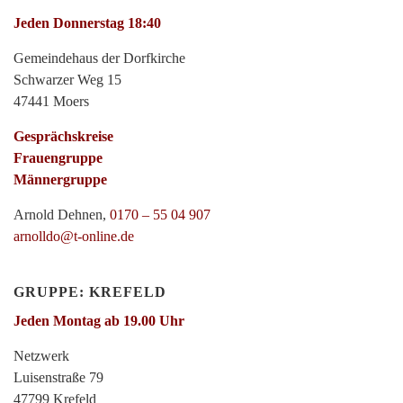
Jeden Donnerstag 18:40
Gemeindehaus der Dorfkirche
Schwarzer Weg 15
47441 Moers
Gesprächskreise
Frauengruppe
Männergruppe
Arnold Dehnen,
0170 – 55 04 907
arnolldo@t-online.de
GRUPPE: KREFELD
Jeden Montag ab 19.00 Uhr
Netzwerk
Luisenstraße 79
47799 Krefeld