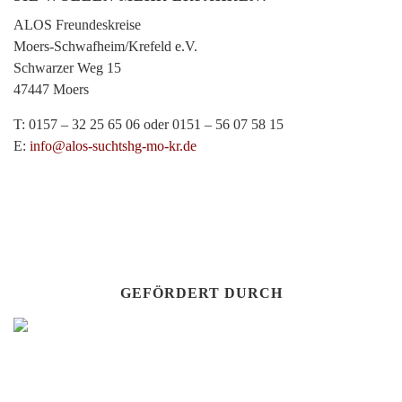
ALOS Freundeskreise
Moers-Schwafheim/Krefeld e.V.
Schwarzer Weg 15
47447 Moers
T: 0157 – 32 25 65 06 oder 0151 – 56 07 58 15
E:
info@alos-suchtshg-mo-kr.de
GEFÖRDERT DURCH