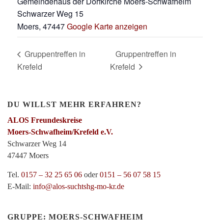
Gemeindehaus der Dorfkirche Moers-Schwafheim
Schwarzer Weg 15
Moers
,
47447
Google Karte anzeigen
Gruppentreffen in
Gruppentreffen in
Krefeld
Krefeld
DU WILLST MEHR ERFAHREN?
ALOS Freundeskreise
Moers-Schwafheim/Krefeld e.V.
Schwarzer Weg 14
47447 Moers
Tel.
0157 – 32 25 65 06
oder
0151 – 56 07 58 15
E-Mail:
info@alos-suchtshg-mo-kr.de
GRUPPE: MOERS-SCHWAFHEIM