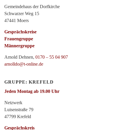
Gemeindehaus der Dorfkirche
Schwarzer Weg 15
47441 Moers
Gesprächskreise
Frauengruppe
Männergruppe
Arnold Dehnen,
0170 – 55 04 907
arnolldo@t-online.de
GRUPPE: KREFELD
Jeden Montag ab 19.00 Uhr
Netzwerk
Luisenstraße 79
47799 Krefeld
Gesprächskreis