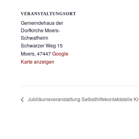
VERANSTALTUNGSORT
Gemeindehaus der
Dorfkirche Moers-
Schwafheim
Schwarzer Weg 15
Moers
,
47447
Google
Karte anzeigen
Jubiläumsveranstaltung Selbsthilfekontaktstelle K