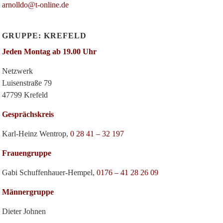
arnolldo@t-online.de
GRUPPE: KREFELD
Jeden Montag ab 19.00 Uhr
Netzwerk
Luisenstraße 79
47799 Krefeld
Gesprächskreis
Karl-Heinz Wentrop,
0 28 41 – 32 197
Frauengruppe
Gabi Schuffenhauer-Hempel,
0176 – 41 28 26 09
Männergruppe
Dieter Johnen