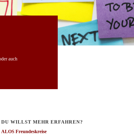
oder auch
DU WILLST MEHR ERFAHREN?
ALOS Freundeskreise