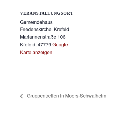
VERANSTALTUNGSORT
Gemeindehaus
Friedenskirche, Krefeld
Mariannenstraße 106
Krefeld
,
47779
Google
Karte anzeigen
Gruppentreffen in Moers-Schwafheim