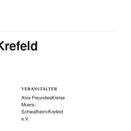
Krefeld
VERANSTALTER
Alos FreundesKreise
Moers-
Schwafheim/Krefeld
e.V.