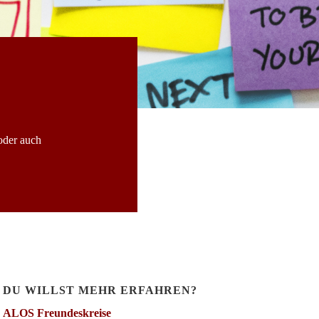
oder auch
DU WILLST MEHR ERFAHREN?
ALOS Freundeskreise