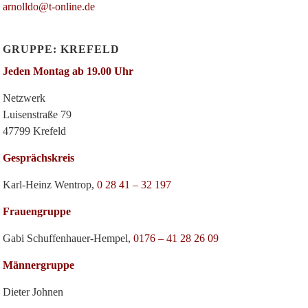
arnolldo@t-online.de
GRUPPE: KREFELD
Jeden Montag ab 19.00 Uhr
Netzwerk
Luisenstraße 79
47799 Krefeld
Gesprächskreis
Karl-Heinz Wentrop,
0 28 41 – 32 197
Frauengruppe
Gabi Schuffenhauer-Hempel,
0176 – 41 28 26 09
Männergruppe
Dieter Johnen