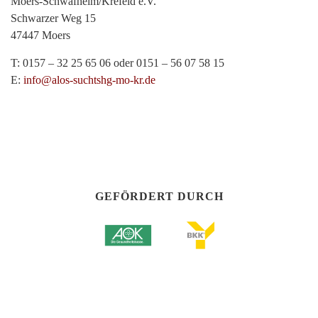
Moers-Schwafheim/Krefeld e.V.
Schwarzer Weg 15
47447 Moers
T: 0157 – 32 25 65 06 oder 0151 – 56 07 58 15
E:
info@alos-suchtshg-mo-kr.de
GEFÖRDERT DURCH