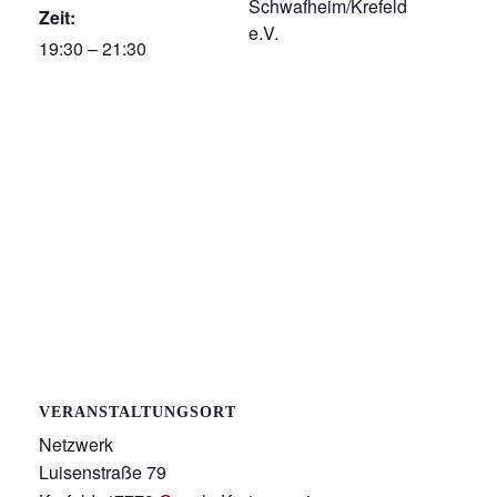
Schwafheim/Krefeld
Zeit:
e.V.
19:30 – 21:30
VERANSTALTUNGSORT
Netzwerk
Luisenstraße 79