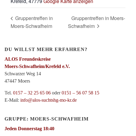
Krefeld
,
47779
Google Karte anzeigen
Gruppentreffen in
Gruppentreffen in Moers-
Moers-Schwafheim
Schwafheim
DU WILLST MEHR ERFAHREN?
ALOS Freundeskreise
Moers-Schwafheim/Krefeld e.V.
Schwarzer Weg 14
47447 Moers
Tel.
0157 – 32 25 65 06
oder
0151 – 56 07 58 15
E-Mail:
info@alos-suchtshg-mo-kr.de
GRUPPE: MOERS-SCHWAFHEIM
Jeden Donnerstag 18:40