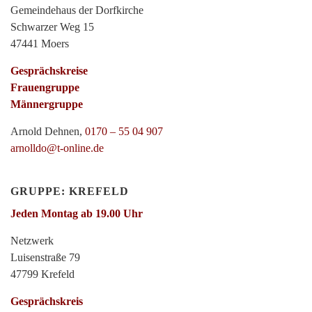
Gemeindehaus der Dorfkirche
Schwarzer Weg 15
47441 Moers
Gesprächskreise
Frauengruppe
Männergruppe
Arnold Dehnen,
0170 – 55 04 907
arnolldo@t-online.de
GRUPPE: KREFELD
Jeden Montag ab 19.00 Uhr
Netzwerk
Luisenstraße 79
47799 Krefeld
Gesprächskreis