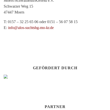
Moers-Schwafheim/Krefeld e.V.
Schwarzer Weg 15
47447 Moers
T: 0157 – 32 25 65 06 oder 0151 – 56 07 58 15
E:
info@alos-suchtshg-mo-kr.de
GEFÖRDERT DURCH
PARTNER