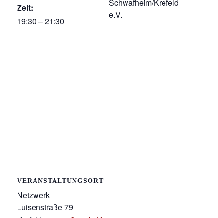
Schwafheim/Krefeld
Zeit:
e.V.
19:30 – 21:30
VERANSTALTUNGSORT
Netzwerk
Luisenstraße 79