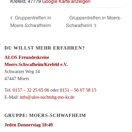
Krefeld
,
47779
Google Karte anzeigen
Gruppentreffen in
Gruppentreffen in Moers-
Moers-Schwafheim
Schwafheim
DU WILLST MEHR ERFAHREN?
ALOS Freundeskreise
Moers-Schwafheim/Krefeld e.V.
Schwarzer Weg 14
47447 Moers
Tel.
0157 – 32 25 65 06
oder
0151 – 56 07 58 15
E-Mail:
info@alos-suchtshg-mo-kr.de
GRUPPE: MOERS-SCHWAFHEIM
Jeden Donnerstag 18:40