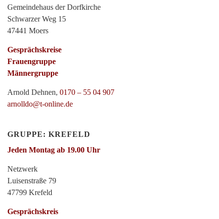
Gemeindehaus der Dorfkirche
Schwarzer Weg 15
47441 Moers
Gesprächskreise
Frauengruppe
Männergruppe
Arnold Dehnen,
0170 – 55 04 907
arnolldo@t-online.de
GRUPPE: KREFELD
Jeden Montag ab 19.00 Uhr
Netzwerk
Luisenstraße 79
47799 Krefeld
Gesprächskreis