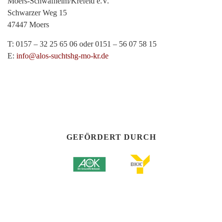
Moers-Schwafheim/Krefeld e.V.
Schwarzer Weg 15
47447 Moers
T: 0157 – 32 25 65 06 oder 0151 – 56 07 58 15
E:
info@alos-suchtshg-mo-kr.de
GEFÖRDERT DURCH