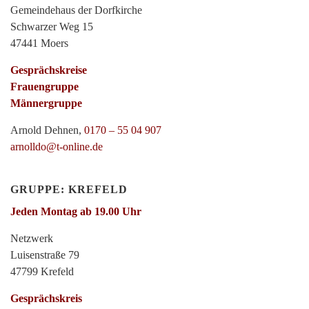
Gemeindehaus der Dorfkirche
Schwarzer Weg 15
47441 Moers
Gesprächskreise
Frauengruppe
Männergruppe
Arnold Dehnen,
0170 – 55 04 907
arnolldo@t-online.de
GRUPPE: KREFELD
Jeden Montag ab 19.00 Uhr
Netzwerk
Luisenstraße 79
47799 Krefeld
Gesprächskreis