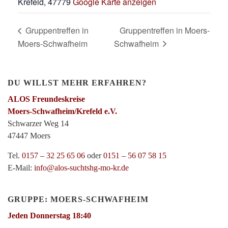
Krefeld
,
47779
Google Karte anzeigen
Gruppentreffen in
Gruppentreffen in Moers-
Moers-Schwafheim
Schwafheim
DU WILLST MEHR ERFAHREN?
ALOS Freundeskreise
Moers-Schwafheim/Krefeld e.V.
Schwarzer Weg 14
47447 Moers
Tel.
0157 – 32 25 65 06
oder
0151 – 56 07 58 15
E-Mail:
info@alos-suchtshg-mo-kr.de
GRUPPE: MOERS-SCHWAFHEIM
Jeden Donnerstag 18:40