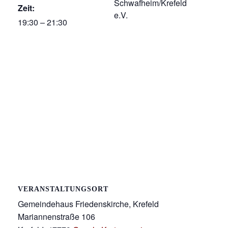
Schwafheim/Krefeld
Zeit:
e.V.
19:30 – 21:30
VERANSTALTUNGSORT
Gemeindehaus Friedenskirche, Krefeld
Mariannenstraße 106