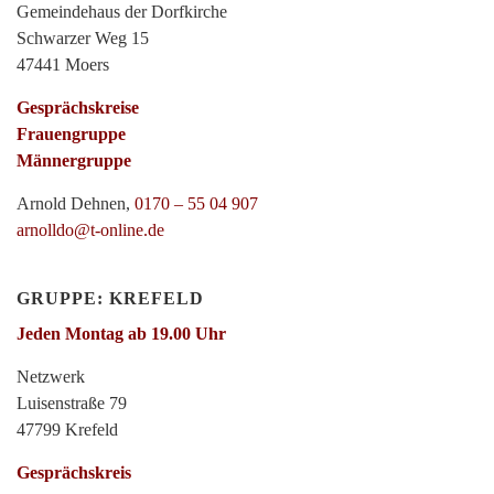
Gemeindehaus der Dorfkirche
Schwarzer Weg 15
47441 Moers
Gesprächskreise
Frauengruppe
Männergruppe
Arnold Dehnen,
0170 – 55 04 907
arnolldo@t-online.de
GRUPPE: KREFELD
Jeden Montag ab 19.00 Uhr
Netzwerk
Luisenstraße 79
47799 Krefeld
Gesprächskreis