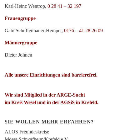
Karl-Heinz Wentrop,
0 28 41 – 32 197
Frauengruppe
Gabi Schuffenhauer-Hempel,
0176 – 41 28 26 09
Männergruppe
Dieter Johnen
Alle unsere Einrichtungen sind barrierefrei.
Wir sind Mitglied in der ARGE-Sucht
im Kreis Wesel und in der AGSiS in Krefeld.
SIE WOLLEN MEHR ERFAHREN?
ALOS Freundeskreise
Moers-Schwafheim/Krefeld e.V.