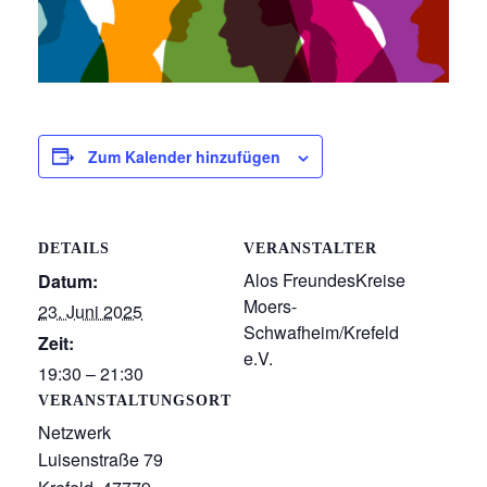
Zum Kalender hinzufügen
DETAILS
VERANSTALTER
Alos FreundesKreise
Datum:
Moers-
23. Juni 2025
Schwafheim/Krefeld
Zeit:
e.V.
19:30 – 21:30
VERANSTALTUNGSORT
Netzwerk
Luisenstraße 79