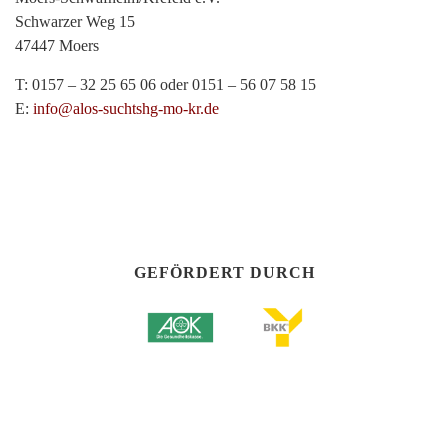
Schwarzer Weg 15
47447 Moers
T: 0157 – 32 25 65 06 oder 0151 – 56 07 58 15
E:
info@alos-suchtshg-mo-kr.de
GEFÖRDERT DURCH