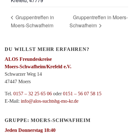
Krefeld
,
47779
Gruppentreffen in
Gruppentreffen in Moers-
Moers-Schwafheim
Schwafheim
DU WILLST MEHR ERFAHREN?
ALOS Freundeskreise
Moers-Schwafheim/Krefeld e.V.
Schwarzer Weg 14
47447 Moers
Tel.
0157 – 32 25 65 06
oder
0151 – 56 07 58 15
E-Mail:
info@alos-suchtshg-mo-kr.de
GRUPPE: MOERS-SCHWAFHEIM
Jeden Donnerstag 18:40