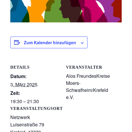
Zum Kalender hinzufügen
DETAILS
VERANSTALTER
Alos FreundesKreise
Datum:
Moers-
3. März 2025
Schwafheim/Krefeld
Zeit:
e.V.
19:30 – 21:30
VERANSTALTUNGSORT
Netzwerk
Luisenstraße 79