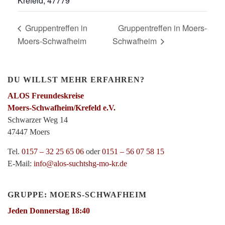
Krefeld
,
47779
Gruppentreffen in
Gruppentreffen in Moers-
Moers-Schwafheim
Schwafheim
DU WILLST MEHR ERFAHREN?
ALOS Freundeskreise
Moers-Schwafheim/Krefeld e.V.
Schwarzer Weg 14
47447 Moers
Tel.
0157 – 32 25 65 06
oder
0151 – 56 07 58 15
E-Mail:
info@alos-suchtshg-mo-kr.de
GRUPPE: MOERS-SCHWAFHEIM
Jeden Donnerstag 18:40