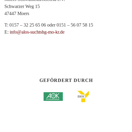
Schwarzer Weg 15
47447 Moers
T: 0157 – 32 25 65 06 oder 0151 – 56 07 58 15
E:
info@alos-suchtshg-mo-kr.de
GEFÖRDERT DURCH