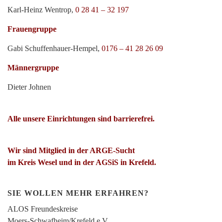
Karl-Heinz Wentrop,
0 28 41 – 32 197
Frauengruppe
Gabi Schuffenhauer-Hempel,
0176 – 41 28 26 09
Männergruppe
Dieter Johnen
Alle unsere Einrichtungen sind barrierefrei.
Wir sind Mitglied in der ARGE-Sucht
im Kreis Wesel und in der AGSiS in Krefeld.
SIE WOLLEN MEHR ERFAHREN?
ALOS Freundeskreise
Moers-Schwafheim/Krefeld e.V.