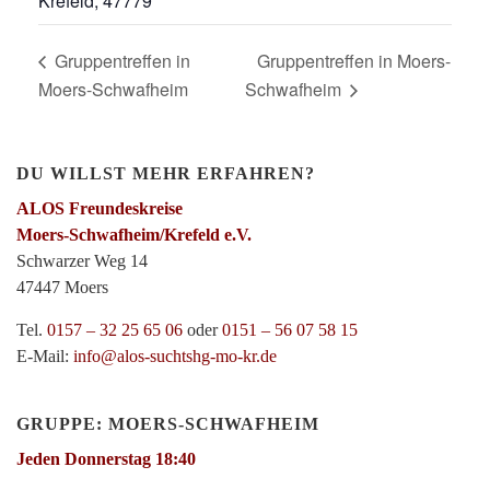
Krefeld
,
47779
Gruppentreffen in
Gruppentreffen in Moers-
Moers-Schwafheim
Schwafheim
DU WILLST MEHR ERFAHREN?
ALOS Freundeskreise
Moers-Schwafheim/Krefeld e.V.
Schwarzer Weg 14
47447 Moers
Tel.
0157 – 32 25 65 06
oder
0151 – 56 07 58 15
E-Mail:
info@alos-suchtshg-mo-kr.de
GRUPPE: MOERS-SCHWAFHEIM
Jeden Donnerstag 18:40