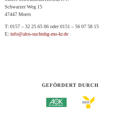
Schwarzer Weg 15
47447 Moers
T: 0157 – 32 25 65 06 oder 0151 – 56 07 58 15
E:
info@alos-suchtshg-mo-kr.de
GEFÖRDERT DURCH