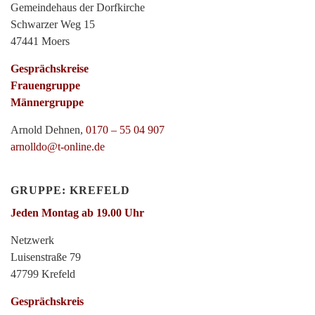
Gemeindehaus der Dorfkirche
Schwarzer Weg 15
47441 Moers
Gesprächskreise
Frauengruppe
Männergruppe
Arnold Dehnen,
0170 – 55 04 907
arnolldo@t-online.de
GRUPPE: KREFELD
Jeden Montag ab 19.00 Uhr
Netzwerk
Luisenstraße 79
47799 Krefeld
Gesprächskreis