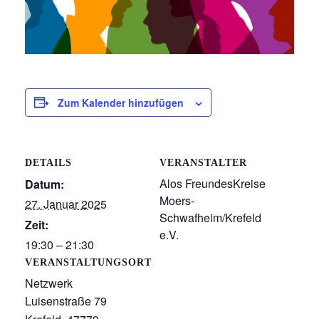
Zum Kalender hinzufügen
DETAILS
VERANSTALTER
Alos FreundesKreise
Datum:
Moers-
27. Januar 2025
Schwafheim/Krefeld
Zeit:
e.V.
19:30 – 21:30
VERANSTALTUNGSORT
Netzwerk
Luisenstraße 79