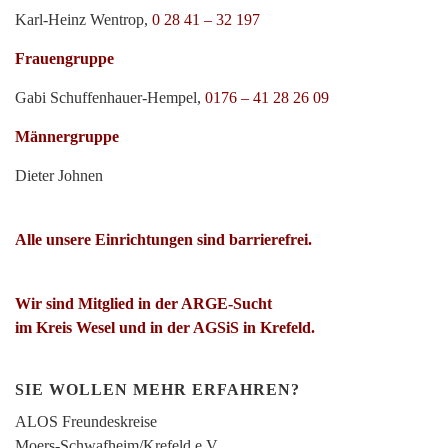
Karl-Heinz Wentrop,
0 28 41 – 32 197
Frauengruppe
Gabi Schuffenhauer-Hempel,
0176 – 41 28 26 09
Männergruppe
Dieter Johnen
Alle unsere Einrichtungen sind barrierefrei.
Wir sind Mitglied in der ARGE-Sucht
im Kreis Wesel und in der AGSiS in Krefeld.
SIE WOLLEN MEHR ERFAHREN?
ALOS Freundeskreise
Moers-Schwafheim/Krefeld e.V.