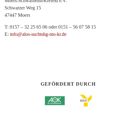
Moers-Schwafheim/Krefeld e.V.
Schwarzer Weg 15
47447 Moers
T: 0157 – 32 25 65 06 oder 0151 – 56 07 58 15
E:
info@alos-suchtshg-mo-kr.de
GEFÖRDERT DURCH