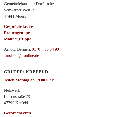
Gemeindehaus der Dorfkirche
Schwarzer Weg 15
47441 Moers
Gesprächskreise
Frauengruppe
Männergruppe
Arnold Dehnen,
0170 – 55 04 907
arnolldo@t-online.de
GRUPPE: KREFELD
Jeden Montag ab 19.00 Uhr
Netzwerk
Luisenstraße 79
47799 Krefeld
Gesprächskreis