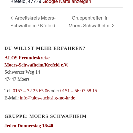
Krefeld
,
47779
Google Karte anzeigen
Arbeitskreis Moers-
Gruppentreffen in
Schwafheim / Krefeld
Moers-Schwafheim
DU WILLST MEHR ERFAHREN?
ALOS Freundeskreise
Moers-Schwafheim/Krefeld e.V.
Schwarzer Weg 14
47447 Moers
Tel.
0157 – 32 25 65 06
oder
0151 – 56 07 58 15
E-Mail:
info@alos-suchtshg-mo-kr.de
GRUPPE: MOERS-SCHWAFHEIM
Jeden Donnerstag 18:40