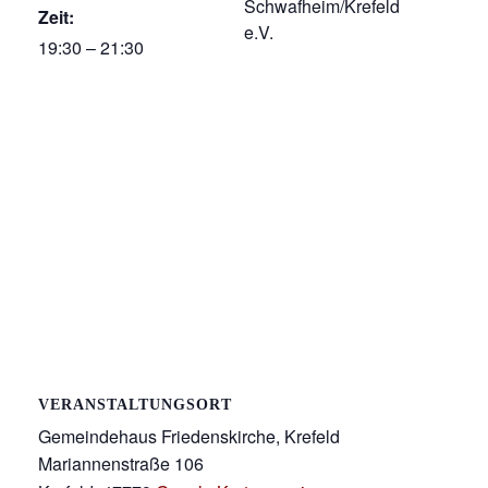
Schwafheim/Krefeld
Zeit:
e.V.
19:30 – 21:30
VERANSTALTUNGSORT
Gemeindehaus Friedenskirche, Krefeld
Mariannenstraße 106