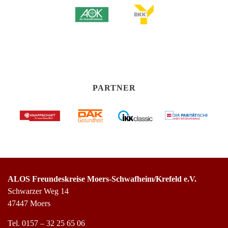
PARTNER
ALOS Freundeskreise Moers-Schwafheim/Krefeld e.V.
Schwarzer Weg 14
47447 Moers
Tel.
0157 – 32 25 65 06