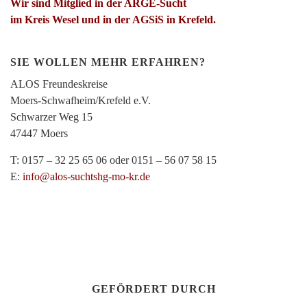
Wir sind Mitglied in der ARGE-Sucht
im Kreis Wesel und in der AGSiS in Krefeld.
SIE WOLLEN MEHR ERFAHREN?
ALOS Freundeskreise
Moers-Schwafheim/Krefeld e.V.
Schwarzer Weg 15
47447 Moers
T: 0157 – 32 25 65 06 oder 0151 – 56 07 58 15
E:
info@alos-suchtshg-mo-kr.de
GEFÖRDERT DURCH