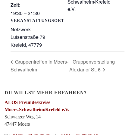
Schwafheim/Krefeld
Zeit:
e.V.
19:30 – 21:30
VERANSTALTUNGSORT
Netzwerk
Luisenstraße 79
Krefeld
,
47779
Gruppentreffen in Moers-
Gruppenvorstellung
Schwafheim
Alexianer St. 6
DU WILLST MEHR ERFAHREN?
ALOS Freundeskreise
Moers-Schwafheim/Krefeld e.V.
Schwarzer Weg 14
47447 Moers