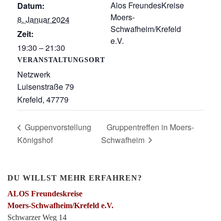
Alos FreundesKreise
Datum:
Moers-
8. Januar 2024
Schwafheim/Krefeld
Zeit:
e.V.
19:30 – 21:30
VERANSTALTUNGSORT
Netzwerk
Luisenstraße 79
Krefeld
,
47779
Guppenvorstellung
Gruppentreffen in Moers-
Königshof
Schwafheim
DU WILLST MEHR ERFAHREN?
ALOS Freundeskreise
Moers-Schwafheim/Krefeld e.V.
Schwarzer Weg 14