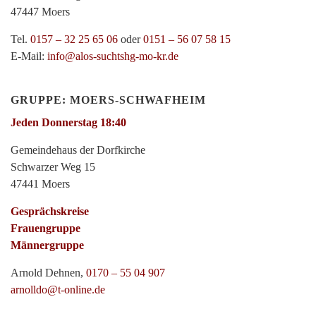
47447 Moers
Tel.
0157 – 32 25 65 06
oder
0151 – 56 07 58 15
E-Mail:
info@alos-suchtshg-mo-kr.de
GRUPPE: MOERS-SCHWAFHEIM
Jeden Donnerstag 18:40
Gemeindehaus der Dorfkirche
Schwarzer Weg 15
47441 Moers
Gesprächskreise
Frauengruppe
Männergruppe
Arnold Dehnen,
0170 – 55 04 907
arnolldo@t-online.de