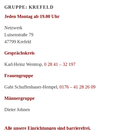
GRUPPE: KREFELD
Jeden Montag ab 19.00 Uhr
Netzwerk
Luisenstraße 79
47799 Krefeld
Gesprächskreis
Karl-Heinz Wentrop,
0 28 41 – 32 197
Frauengruppe
Gabi Schuffenhauer-Hempel,
0176 – 41 28 26 09
Männergruppe
Dieter Johnen
Alle unsere Einrichtungen sind barrierefrei.