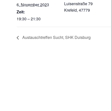
Luisenstraße 79
6. November 2023
Krefeld
,
47779
Zeit:
19:30 – 21:30
Austauschtreffen Sucht, SHK Duisburg