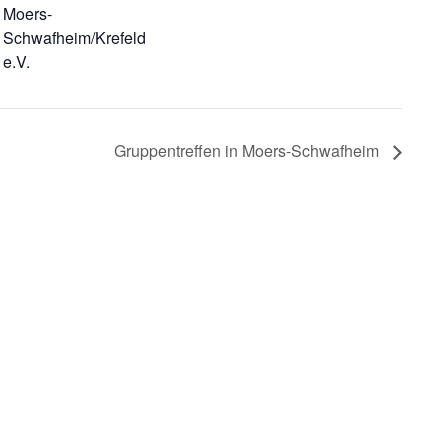
Moers-
Schwafheim/Krefeld
e.V.
Gruppentreffen in Moers-Schwafheim