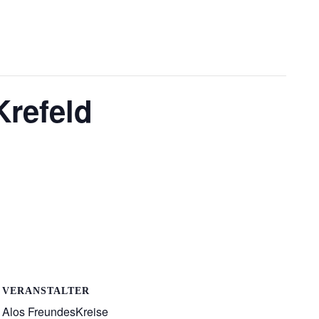
Krefeld
VERANSTALTER
Alos FreundesKreise