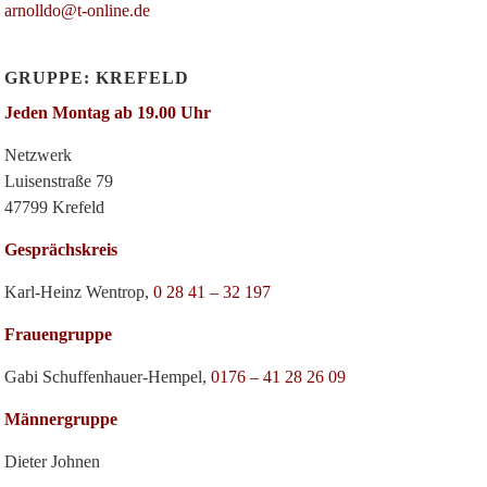
arnolldo@t-online.de
GRUPPE: KREFELD
Jeden Montag ab 19.00 Uhr
Netzwerk
Luisenstraße 79
47799 Krefeld
Gesprächskreis
Karl-Heinz Wentrop,
0 28 41 – 32 197
Frauengruppe
Gabi Schuffenhauer-Hempel,
0176 – 41 28 26 09
Männergruppe
Dieter Johnen