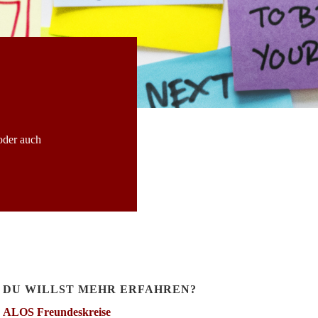
oder auch
DU WILLST MEHR ERFAHREN?
ALOS Freundeskreise