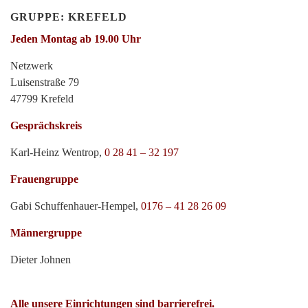
GRUPPE: KREFELD
Jeden Montag ab 19.00 Uhr
Netzwerk
Luisenstraße 79
47799 Krefeld
Gesprächskreis
Karl-Heinz Wentrop,
0 28 41 – 32 197
Frauengruppe
Gabi Schuffenhauer-Hempel,
0176 – 41 28 26 09
Männergruppe
Dieter Johnen
Alle unsere Einrichtungen sind barrierefrei.