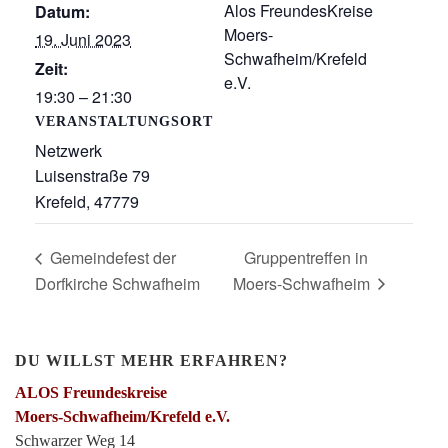
Alos FreundesKreise
Datum:
Moers-
19. Juni 2023
Schwafheim/Krefeld
Zeit:
e.V.
19:30 – 21:30
VERANSTALTUNGSORT
Netzwerk
Luisenstraße 79
Krefeld
,
47779
Gemeindefest der
Gruppentreffen in
Dorfkirche Schwafheim
Moers-Schwafheim
DU WILLST MEHR ERFAHREN?
ALOS Freundeskreise
Moers-Schwafheim/Krefeld e.V.
Schwarzer Weg 14