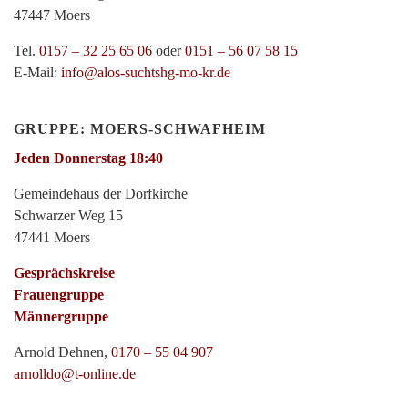
47447 Moers
Tel.
0157 – 32 25 65 06
oder
0151 – 56 07 58 15
E-Mail:
info@alos-suchtshg-mo-kr.de
GRUPPE: MOERS-SCHWAFHEIM
Jeden Donnerstag 18:40
Gemeindehaus der Dorfkirche
Schwarzer Weg 15
47441 Moers
Gesprächskreise
Frauengruppe
Männergruppe
Arnold Dehnen,
0170 – 55 04 907
arnolldo@t-online.de