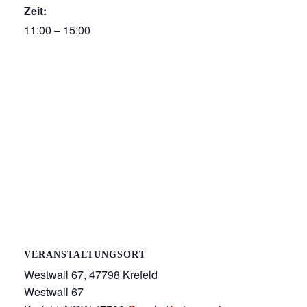
Zeit:
11:00 – 15:00
VERANSTALTUNGSORT
Westwall 67, 47798 Krefeld
Westwall 67