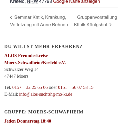
Krefeld
,
NRW
47798
Google Karte anzeigen
Seminar Kritik, Kränkung,
Gruppenvorstellung
Verletzung mit Anne Behnen
Klinik Königshof
DU WILLST MEHR ERFAHREN?
ALOS Freundeskreise
Moers-Schwafheim/Krefeld e.V.
Schwarzer Weg 14
47447 Moers
Tel.
0157 – 32 25 65 06
oder
0151 – 56 07 58 15
E-Mail:
info@alos-suchtshg-mo-kr.de
GRUPPE: MOERS-SCHWAFHEIM
Jeden Donnerstag 18:40