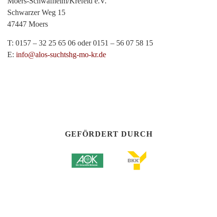
Moers-Schwafheim/Krefeld e.V.
Schwarzer Weg 15
47447 Moers
T: 0157 – 32 25 65 06 oder 0151 – 56 07 58 15
E:
info@alos-suchtshg-mo-kr.de
GEFÖRDERT DURCH