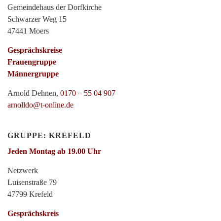
Gemeindehaus der Dorfkirche
Schwarzer Weg 15
47441 Moers
Gesprächskreise
Frauengruppe
Männergruppe
Arnold Dehnen,
0170 – 55 04 907
arnolldo@t-online.de
GRUPPE: KREFELD
Jeden Montag ab 19.00 Uhr
Netzwerk
Luisenstraße 79
47799 Krefeld
Gesprächskreis