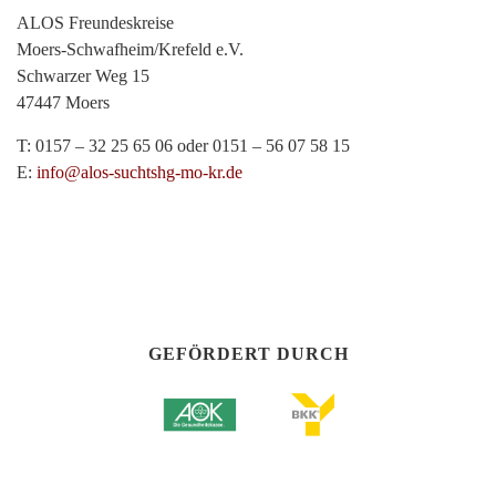
ALOS Freundeskreise
Moers-Schwafheim/Krefeld e.V.
Schwarzer Weg 15
47447 Moers
T: 0157 – 32 25 65 06 oder 0151 – 56 07 58 15
E:
info@alos-suchtshg-mo-kr.de
GEFÖRDERT DURCH