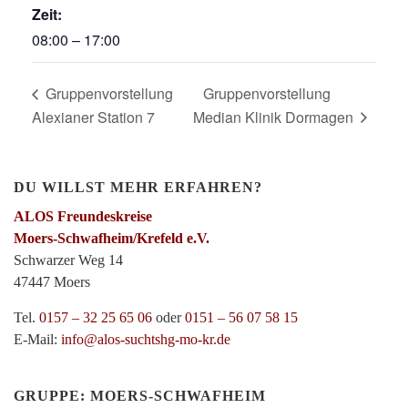
Zeit:
08:00 – 17:00
Gruppenvorstellung
Gruppenvorstellung
Alexianer Station 7
Median Klinik Dormagen
DU WILLST MEHR ERFAHREN?
ALOS Freundeskreise
Moers-Schwafheim/Krefeld e.V.
Schwarzer Weg 14
47447 Moers
Tel.
0157 – 32 25 65 06
oder
0151 – 56 07 58 15
E-Mail:
info@alos-suchtshg-mo-kr.de
GRUPPE: MOERS-SCHWAFHEIM