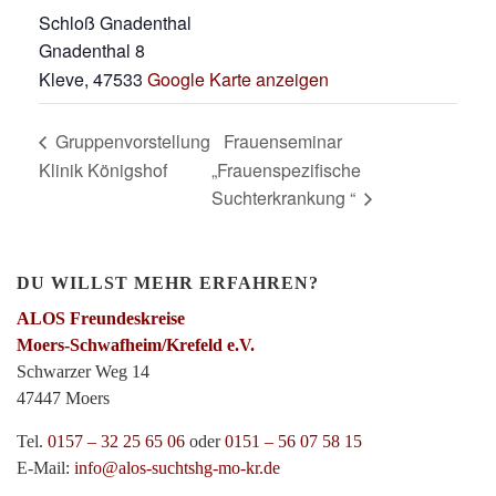
Schloß Gnadenthal
Gnadenthal 8
Kleve
,
47533
Google Karte anzeigen
Gruppenvorstellung
Frauenseminar
Klinik Königshof
„Frauenspezifische
Suchterkrankung “
DU WILLST MEHR ERFAHREN?
ALOS Freundeskreise
Moers-Schwafheim/Krefeld e.V.
Schwarzer Weg 14
47447 Moers
Tel.
0157 – 32 25 65 06
oder
0151 – 56 07 58 15
E-Mail:
info@alos-suchtshg-mo-kr.de