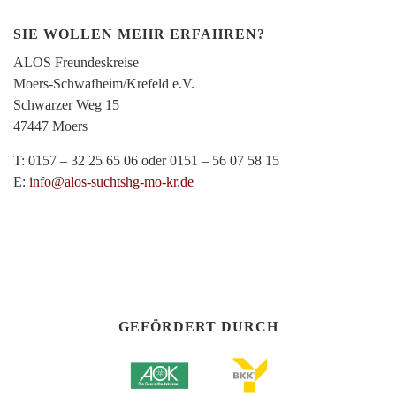
SIE WOLLEN MEHR ERFAHREN?
ALOS Freundeskreise
Moers-Schwafheim/Krefeld e.V.
Schwarzer Weg 15
47447 Moers
T: 0157 – 32 25 65 06 oder 0151 – 56 07 58 15
E:
info@alos-suchtshg-mo-kr.de
GEFÖRDERT DURCH