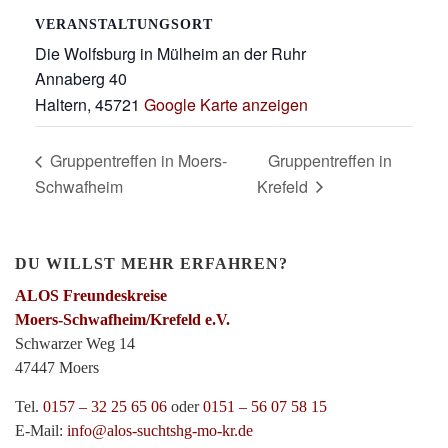
VERANSTALTUNGSORT
Die Wolfsburg in Mülheim an der Ruhr
Annaberg 40
Haltern
,
45721
Google Karte anzeigen
Gruppentreffen in Moers-
Gruppentreffen in
Schwafheim
Krefeld
DU WILLST MEHR ERFAHREN?
ALOS Freundeskreise
Moers-Schwafheim/Krefeld e.V.
Schwarzer Weg 14
47447 Moers
Tel.
0157 – 32 25 65 06
oder
0151 – 56 07 58 15
E-Mail:
info@alos-suchtshg-mo-kr.de