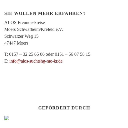
SIE WOLLEN MEHR ERFAHREN?
ALOS Freundeskreise
Moers-Schwafheim/Krefeld e.V.
Schwarzer Weg 15
47447 Moers
T: 0157 – 32 25 65 06 oder 0151 – 56 07 58 15
E:
info@alos-suchtshg-mo-kr.de
GEFÖRDERT DURCH