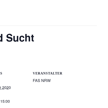
d Sucht
LS
VERANSTALTER
FAS NRW
z 2020
 15:00