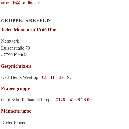
arnolldo@t-online.de
GRUPPE: KREFELD
Jeden Montag ab 19.00 Uhr
Netzwerk
Luisenstraße 79
47799 Krefeld
Gesprächskreis
Karl-Heinz Wentrop,
0 28 41 – 32 197
Frauengruppe
Gabi Schuffenhauer-Hempel,
0176 – 41 28 26 09
Männergruppe
Dieter Johnen