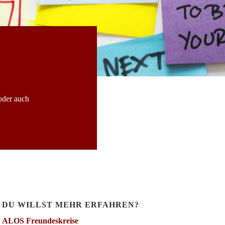
oder auch
DU WILLST MEHR ERFAHREN?
ALOS Freundeskreise