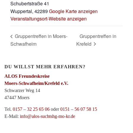
Schubertstraße 41
Wuppertal
,
42289
Google Karte anzeigen
Veranstaltungsort-Website anzeigen
Gruppentreffen in Moers-
Gruppentreffen in
Schwafheim
Krefeld
DU WILLST MEHR ERFAHREN?
ALOS Freundeskreise
Moers-Schwafheim/Krefeld e.V.
Schwarzer Weg 14
47447 Moers
Tel.
0157 – 32 25 65 06
oder
0151 – 56 07 58 15
E-Mail:
info@alos-suchtshg-mo-kr.de