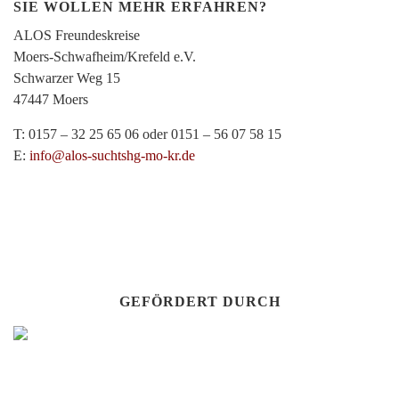
SIE WOLLEN MEHR ERFAHREN?
ALOS Freundeskreise
Moers-Schwafheim/Krefeld e.V.
Schwarzer Weg 15
47447 Moers
T: 0157 – 32 25 65 06 oder 0151 – 56 07 58 15
E:
info@alos-suchtshg-mo-kr.de
GEFÖRDERT DURCH