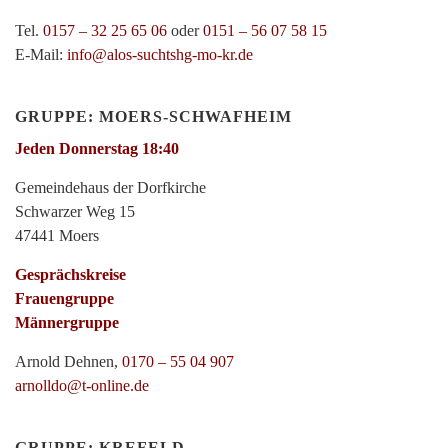
Tel.
0157 – 32 25 65 06
oder
0151 – 56 07 58 15
E-Mail:
info@alos-suchtshg-mo-kr.de
GRUPPE: MOERS-SCHWAFHEIM
Jeden Donnerstag 18:40
Gemeindehaus der Dorfkirche
Schwarzer Weg 15
47441 Moers
Gesprächskreise
Frauengruppe
Männergruppe
Arnold Dehnen,
0170 – 55 04 907
arnolldo@t-online.de
GRUPPE: KREFELD