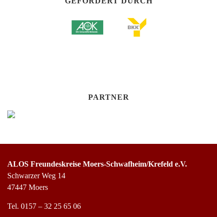
GEFÖRDERT DURCH
PARTNER
ALOS Freundeskreise Moers-Schwafheim/Krefeld e.V.
Schwarzer Weg 14
47447 Moers
Tel.
0157 – 32 25 65 06