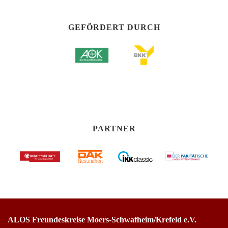
GEFÖRDERT DURCH
PARTNER
ALOS Freundeskreise Moers-Schwafheim/Krefeld e.V.