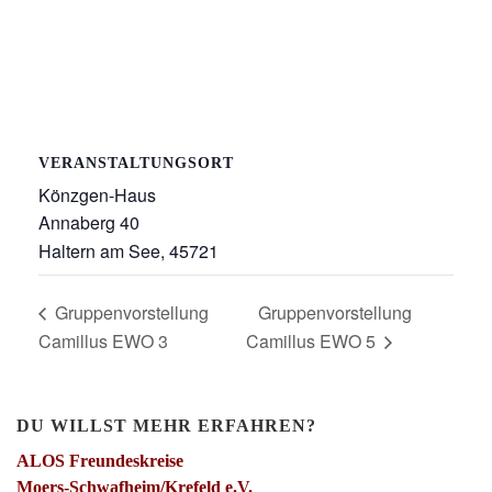
VERANSTALTUNGSORT
Könzgen-Haus
Annaberg 40
Haltern am See
,
45721
Gruppenvorstellung
Gruppenvorstellung
Camillus EWO 3
Camillus EWO 5
DU WILLST MEHR ERFAHREN?
ALOS Freundeskreise
Moers-Schwafheim/Krefeld e.V.