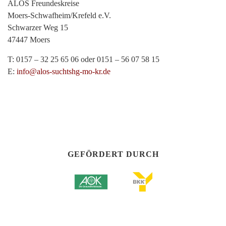
ALOS Freundeskreise
Moers-Schwafheim/Krefeld e.V.
Schwarzer Weg 15
47447 Moers
T: 0157 – 32 25 65 06 oder 0151 – 56 07 58 15
E:
info@alos-suchtshg-mo-kr.de
GEFÖRDERT DURCH