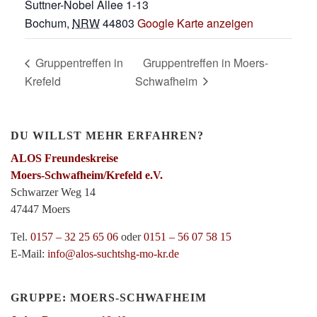
Suttner-Nobel Allee 1-13
Bochum
,
NRW
44803
Google Karte anzeigen
Gruppentreffen in
Gruppentreffen in Moers-
Krefeld
Schwafheim
DU WILLST MEHR ERFAHREN?
ALOS Freundeskreise
Moers-Schwafheim/Krefeld e.V.
Schwarzer Weg 14
47447 Moers
Tel.
0157 – 32 25 65 06
oder
0151 – 56 07 58 15
E-Mail:
info@alos-suchtshg-mo-kr.de
GRUPPE: MOERS-SCHWAFHEIM